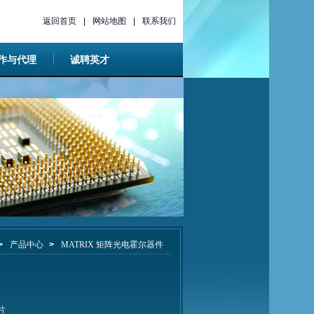
返回首页
|
网站地图
|
联系我们
作与代理
诚聘英才
>
产品中心
>
MATRIX 矩阵光电霍尔器件
片