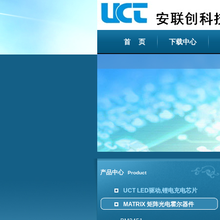
首 页
下载中心
产品中心
Product
UCT LED驱动,锂电充电芯片
MATRIX 矩阵光电霍尔器件