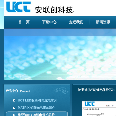
首 页
下载中心
走近我们
新闻资讯
比亚迪(BYD)锂电保护芯片
产品中心
Product
UCT LED驱动,锂电充电芯片
MATRIX 矩阵光电霍尔器件
比亚迪(BYD)锂电保护芯片